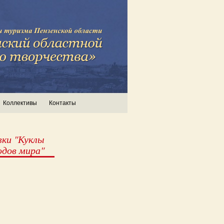
Коллективы
Контакты
ки "Куклы
одов мира"