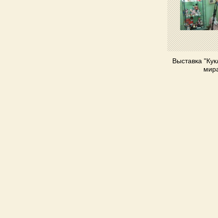
Выставка "Ку
мир