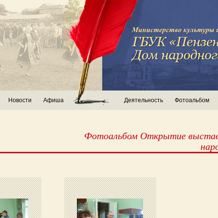
Новости
Афиша
Деятельность
Фотоальбом
Фотоальбом Открытие выстав
нар