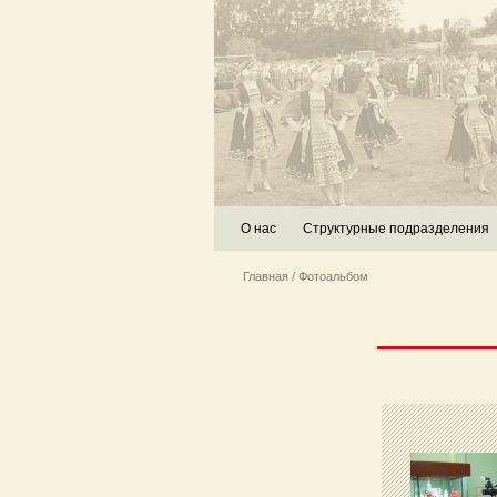
О нас
Структурные подразделения
Главная
/ Фотоальбом