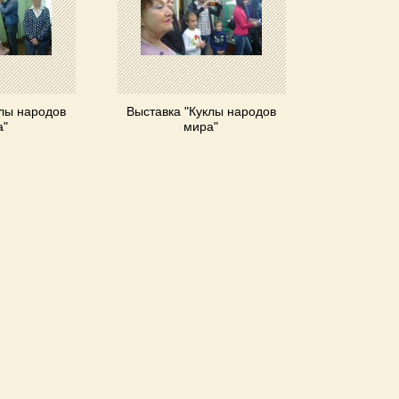
клы народов
Выставка "Куклы народов
а"
мира"