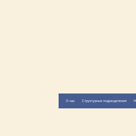
О нас
Структурные подразделения
Н
Есть вопрос?