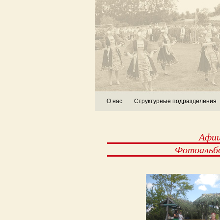
О нас
Структурные подразделения
Афи
Фотоальб