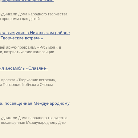
рудниками Дома народного творчества
я программа для детей
е» выступил в Никольском районе
«Творческие встречи»
ей яркую программу «Русь моя», в
и, патриотические композиции
ил ансамбль «Славяне»
проекта «Творческие встречи»,
м Пензенской области Олегом
ма, посвященная Международному
рудниками Дома народного творчества
а, посаященная Международному Дню