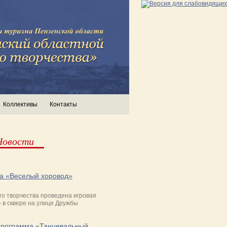
Коллективы
Контакты
Новости
а «Веселый хоровод»
о творчества проведена игровая
 в сквере на улице Дружбы
программа «Танцевальный