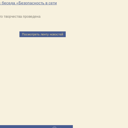
 беседа «Безопасность в сети
о творчества проведена
Посмотреть ленту новостей