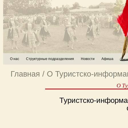
О нас
Структурные подразделения
Новости
Афиша
Главная
/ О Туристско-информа
О Ту
Туристско-информа