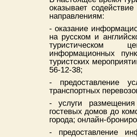
оказывает содействие
направлениям:
- оказание информацио
на русском и английс
туристическом 
информационных пунк
туристских мероприятий
56-12-38;
- предоставление ус
транспортных перевозо
- услуги размещени
гостевых домов до ком
города; онлайн-бронир
- предоставление ин