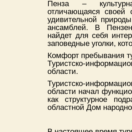
Пенза – культурн
отличающаяся своей 
удивительной природы
ансамблей. В Пензен
найдет для себя инте
заповедные уголки, ко
Комфорт пребывания тур
Туристско-информа
области.
Туристско-информа
области начал функцио
как структурное под
областной Дом народног
В настоящее время ту