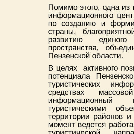
Помимо этого, одна из 
информационного цент
по созданию и форми
страны, благоприятн
развитию единого т
пространства, объед
Пензенской области.
В целях активного поз
потенциала Пензенск
туристических инф
средствах массово
информационный 
туристическими объ
территории районов и
момент ведется работ
туристической нап