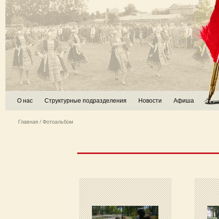
О нас
Структурные подразделения
Новости
Афиша
Главная
/ Фотоальбом