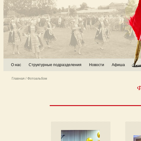
О нас
Структурные подразделения
Новости
Афиша
Главная
/ Фотоальбом
Ф