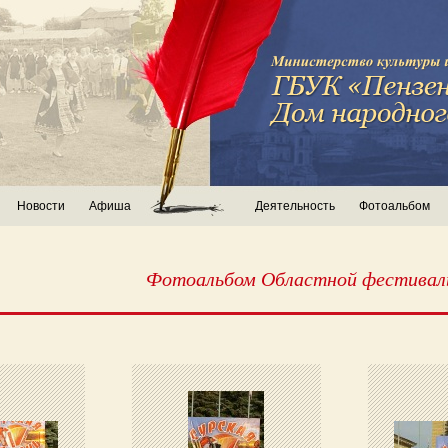
Новости
Афиша
Деятельность
Фотоальбом
Фотоальбом Областной фестиваль