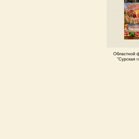
Областной 
"Сурская 