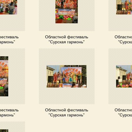
фестиваль
Областной фестиваль
Областн
гармонь"
"Сурская гармонь"
"Сурск
фестиваль
Областной фестиваль
Областн
гармонь"
"Сурская гармонь"
"Сурск