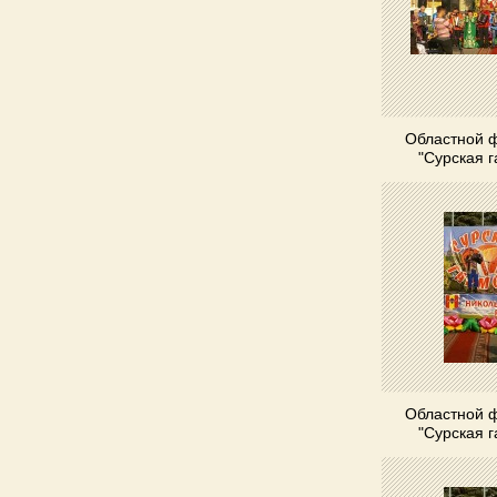
Областной 
"Сурская 
Областной 
"Сурская 