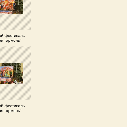
ой фестиваль
ая гармонь"
ой фестиваль
ая гармонь"