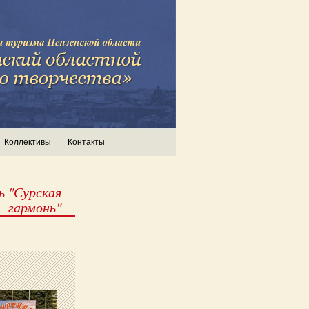
Коллективы
Контакты
 "Сурская
гармонь"