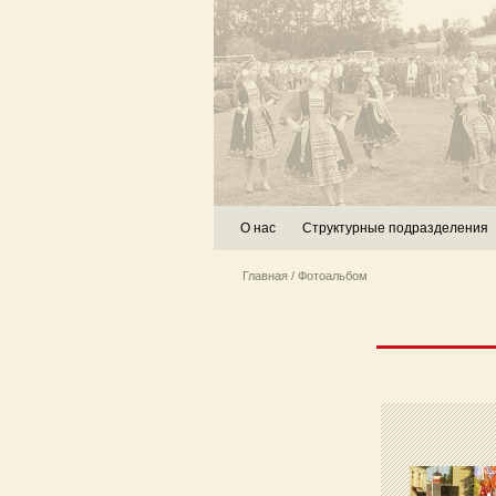
О нас
Структурные подразделения
Главная
/ Фотоальбом