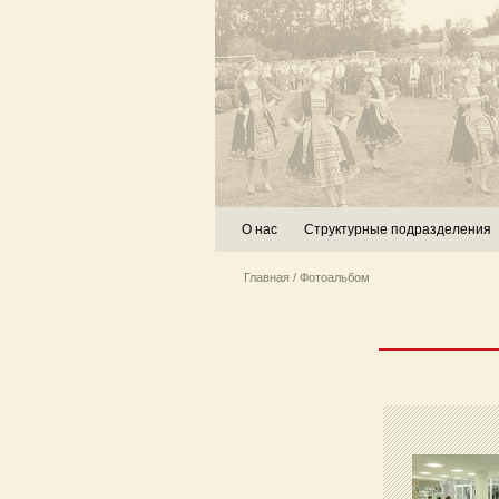
О нас
Структурные подразделения
Главная
/ Фотоальбом