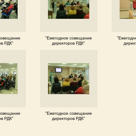
совещание
"Ежегодное совещание
"Ежегодн
ов РДК"
директоров РДК"
дирек
совещание
"Ежегодное совещание
ов РДК"
директоров РДК"