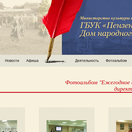
Новости
Афиша
Деятельность
Фотоальбом
Фотоальбом "Ежегодное 
директ