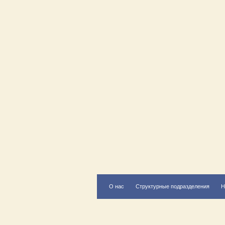
О нас
Структурные подразделения
Н