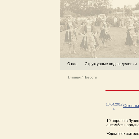
О нас
Структурные подразделения
Главная
/
Новости
18.04.2017
Сольны
г.
19 апреля в Лунин
ансамбля народно
Ждем всех жителе