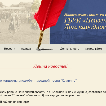
Новости
Афиша
Деятельность
Фотоальбом
Лента новостей
е концерты ансамбля народной песни "Славяне"
ском районе Пензенской области, в с. Большой Вьяс и с. Лунино, состоятся 
й песни "Славяне" областного Дома народного творчества.
й района на концерт!