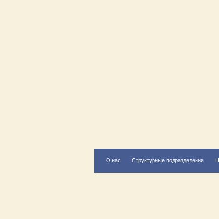
О нас
Структурные подразделения
Н