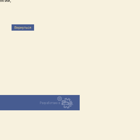
ятий,
Вернуться