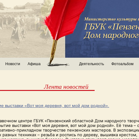
Новости
Афиша
Деятельность
Фотоальбом
Лента новостей
е выставки «Вот моя деревня, вот мой дом родной».
авочном центре ГБУК «Пензенский областной Дом народного творч
ытие выставки «Вот моя деревня, вот мой дом родной». Её тема – 
ративно-прикладном творчестве пензенских мастеров. В экспозици
х разных техниках – резьба и роспись по дереву, вышивка крестом,