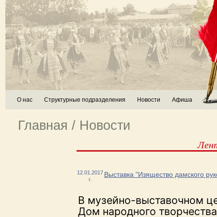
О нас
Структурные подразделения
Новости
Афиша
Главная
/
Новости
Лен
12.01.2017
Выставка "Изящество дамского рук
г.
В музейно-выставочном це
Дом народного творчества