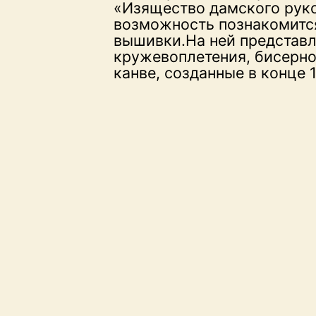
«Изящество дамского руко
возможность познакомитс
вышивки.На ней представ
кружевоплетения, бисерно
канве, созданные в конце 1