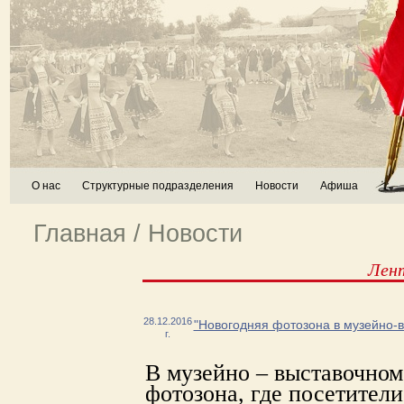
О нас
Структурные подразделения
Новости
Афиша
Главная
/
Новости
Лен
28.12.2016
"Новогодняя фотозона в музейно-
г.
В музейно – выставочном
фотозона, где посетители