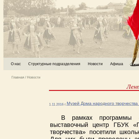
О нас
Структурные подразделения
Новости
Афиша
Главная
/
Новости
Лен
Музей Дома народного творчества 
1.11.2016 г.
В рамках программы «
выставочный центр ГБУК «П
творчества» посетили школь