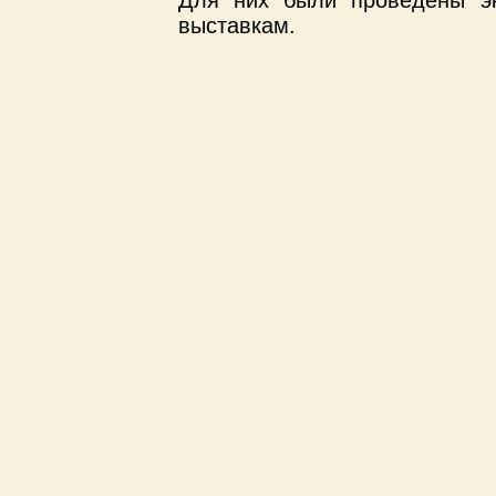
Для них были проведены эк
выставкам.