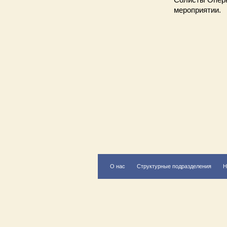
мероприятии.
О нас
Структурные подразделения
Н