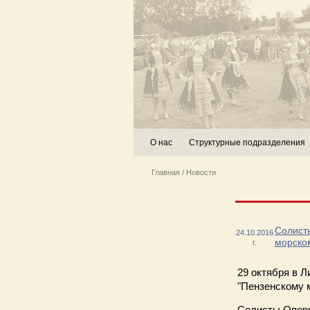
О нас
Структурные подразделения
Главная
/
Новости
Солист
24.10.2016
морско
г.
29 октября
в Л
"Пензенскому 
Солисты Оперн