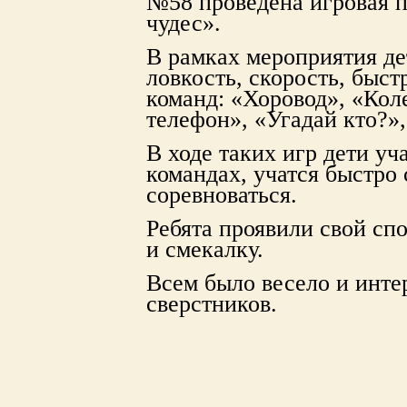
№58 проведена игровая 
чудес».
В рамках мероприятия де
ловкость, скорость, быст
команд: «Хоровод», «Кол
телефон», «Угадай кто?»,
В ходе таких игр дети у
командах, учатся быстро 
соревноваться.
Ребята проявили свой сп
и смекалку.
Всем было весело и интер
сверстников.