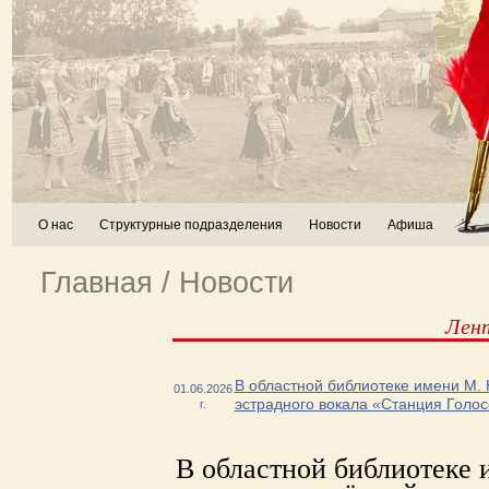
О нас
Структурные подразделения
Новости
Афиша
Главная
/
Новости
Лен
В областной библиотеке имени М. 
01.06.2026
эстрадного вокала «Станция Голо
г.
В областной библиотеке