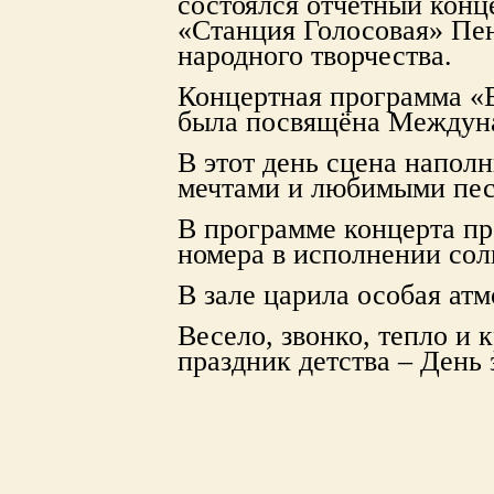
состоялся отчётный конц
«Станция Голосовая» Пен
народного творчества.
Концертная программа «
была посвящёна Междуна
В этот день сцена напол
мечтами и любимыми пес
В программе концерта пр
номера в исполнении сол
В зале царила особая ат
Весело, звонко, тепло и
праздник детства – День