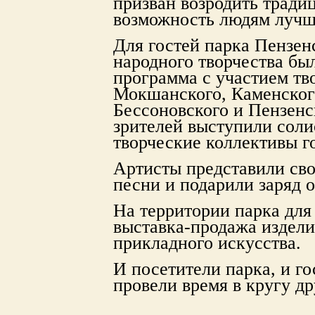
призван возродить тради
возможность людям лучше
Для гостей парка Пензе
народного творчества бы
программа с участием тв
Мокшанского, Каменског
Бессоновского и Пензенс
зрителей выступили сол
творческие коллективы г
Артисты представили сво
песни и подарили заряд 
На территории парка для
выставка-продажа издели
прикладного искусства.
И посетители парка, и го
провели время в кругу др