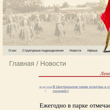
О нас
Структурные подразделения
Новости
Афиша
Главная
/
Новости
Лен
В Центральном парке культуры и от
30.05.2026
соседей»!
г.
Ежегодно в парке отмеча