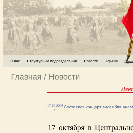
О нас
Структурные подразделения
Новости
Афиша
Главная
/
Новости
Лен
17.10.2025
Состоялся концерт ансамбля анса
г.
17 октября в Центральн