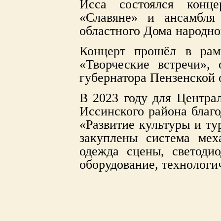
Исса состоялся конц
«Славяне» и ансамбля 
областного Дома народно
Концерт прошёл в рамк
«Творческие встречи», 
губернатора Пензенской 
В 2023 году для Центра
Иссинского района благо
«Развитие культуры и ту
закуплены система мех
одежда сцены, светоди
оборудование, технологи