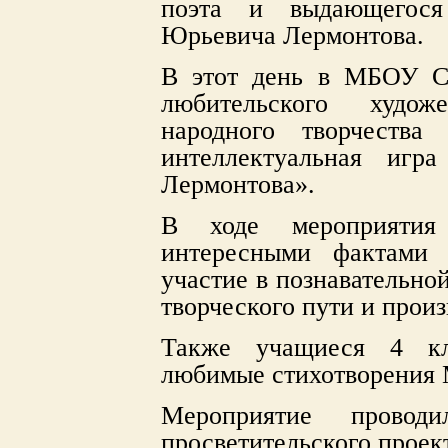
поэта и выдающегося
Юрьевича Лермонтова.
В этот день в МБОУ 
любительского худож
народного творчества
интеллектуальная игр
Лермонтова».
В ходе мероприятия
интересными фактами 
участие в познавательно
творческого пути и произ
Также учащиеся 4 кл
любимые стихотворения 
Мероприятие провод
просветительского проек