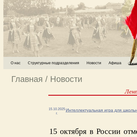
О нас
Структурные подразделения
Новости
Афиша
Главная
/
Новости
Лен
15.10.2025
Интеллектуальная игра для школь
г.
15 октября в России отм