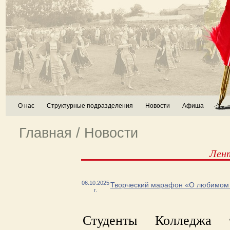
О нас
Структурные подразделения
Новости
Афиша
Главная
/
Новости
Лен
06.10.2025
Творческий марафон «О любимом уч
г.
Студенты Колледжа т