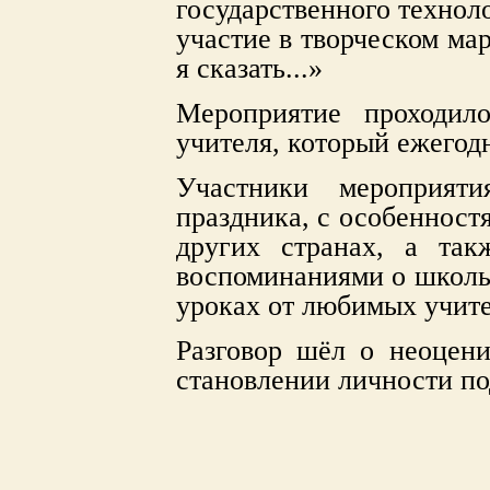
государственного технол
участие в творческом ма
я сказать...»
Мероприятие проходил
учителя, который ежегодн
Участники мероприят
праздника, с особенност
других странах, а та
воспоминаниями о школь
уроках от любимых учите
Разговор шёл о неоцени
становлении личности п