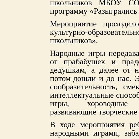
школьников МБОУ СО
программу «Разыгрались 
Мероприятие проходил
культурно-образовате
школьников».
Народные игры передава
от прабабушек и пра
дедушкам, а далее от 
потом дошли и до нас. Э
сообразительность, сме
интеллектуальные способ
игры, хороводные 
развивающие творческие
В ходе мероприятия ре
народными играми, заб