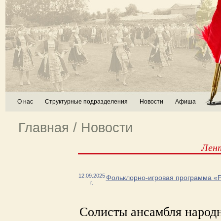
О нас
Структурные подразделения
Новости
Афиша
Главная
/
Новости
Лен
12.09.2025
Фольклорно-игровая программа «
г.
Солисты ансамбля народн