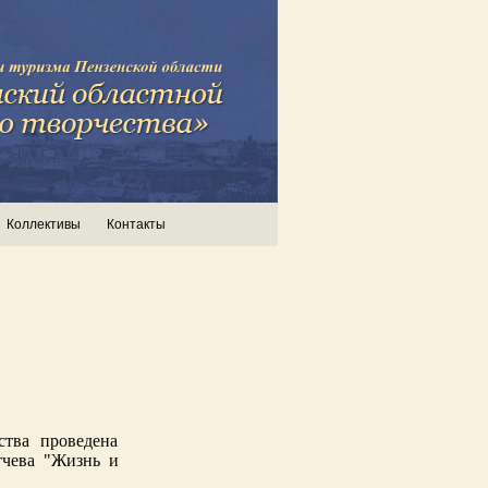
Коллективы
Контакты
тва проведена
тчева "Жизнь и