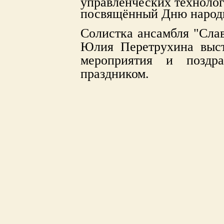
управленческих технолог
посвящённый Дню народн
Солистка ансамбля "Слав
Юлия Перетрухина выст
мероприятия и поздр
праздником.