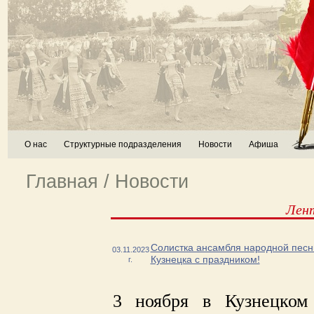
О нас
Структурные подразделения
Новости
Афиша
Главная
/
Новости
Лен
Солистка ансамбля народной песни
03.11.2023
Кузнецка с праздником!
г.
3 ноября в Кузнецком