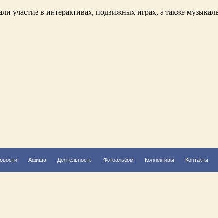
ли участие в интерактивах, подвижных играх, а также музыкал
овости
Афиша
Деятельность
Фотоальбом
Коллективы
Контакты