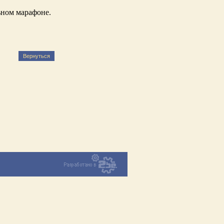
ьном марафоне.
Вернуться