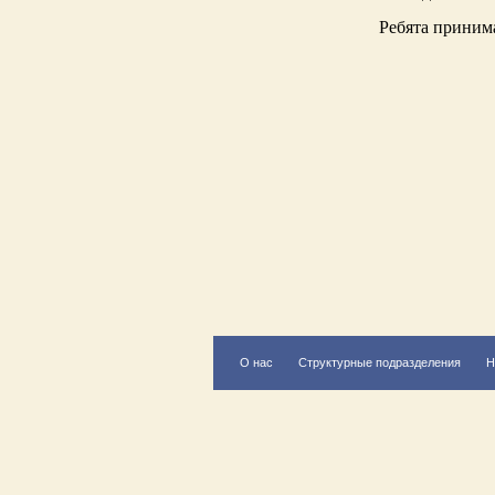
Ребята принима
О нас
Структурные подразделения
Н