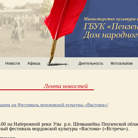
Новости
Афиша
Деятельность
Фотоальбом
Лента новостей
шаем на Фестиваль мордовской культуры «Вастома»!
1.00 на Набережной реки Узы
р.п. Шемышейка Пензенской облас
ый фестиваль мордовской культуры «Вастома» («Встреча»).