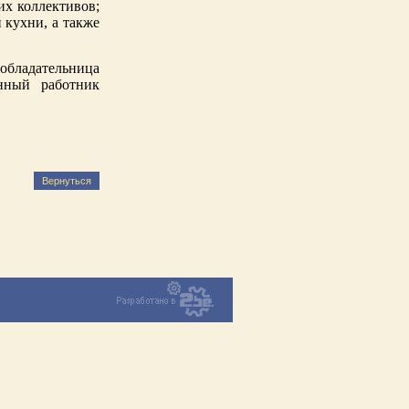
их коллективов;
 кухни, а также
обладательница
нный работник
Вернуться