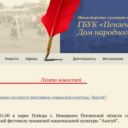
Новости
Афиша
Деятельность
Фотоальбом
Лента новостей
кино состоится фестиваль чувашской культуры "Акатуй"!
 11.00 в парке Победы с. Неверкино Пензенской области с
ый фестиваль чувашской национальной культуры "Акатуй".