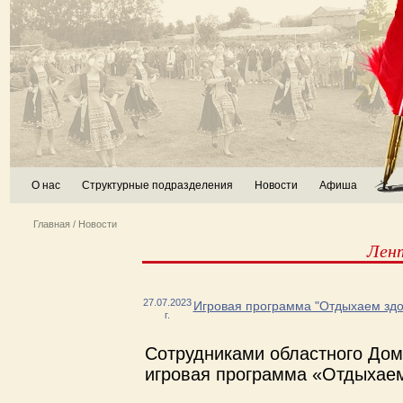
О нас
Структурные подразделения
Новости
Афиша
Главная
/
Новости
Лен
27.07.2023
Игровая программа "Отдыхаем здо
г.
Сотрудниками областного Дом
игровая программа «Отдыхаем