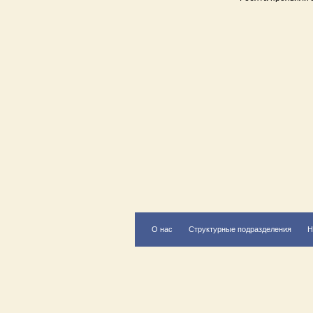
О нас
Структурные подразделения
Н