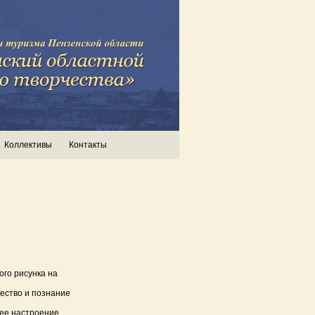
Коллективы
Контакты
ого рисунка на
чество и познание
нее настроение.