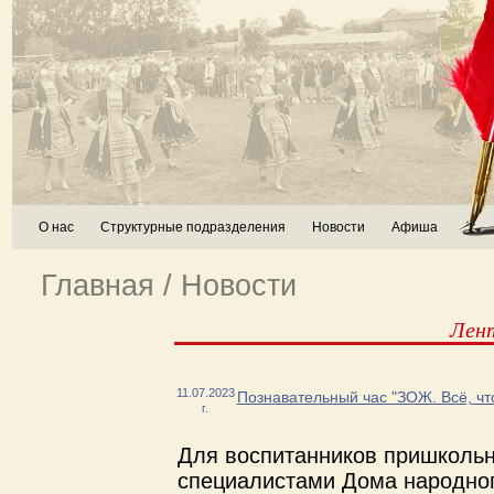
О нас
Структурные подразделения
Новости
Афиша
Главная
/
Новости
Лен
11.07.2023
Познавательный час "ЗОЖ. Всё, чт
г.
Для воспитанников пришколь
специалистами Дома народног