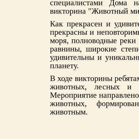
специалистами Дома на
викторина "Животный ми
Как прекрасен и удиви
прекрасны и неповторим
моря, полноводные реки 
равнины, широкие степ
удивительны и уникаль
планету.
В ходе викторины ребята
животных, лесных и 
Мероприятие направлено 
животных, формирова
животным.