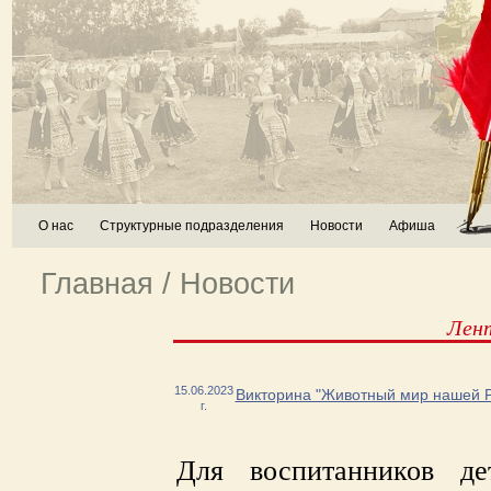
О нас
Структурные подразделения
Новости
Афиша
Главная
/
Новости
Лен
15.06.2023
Викторина "Животный мир нашей 
г.
Для воспитанников д