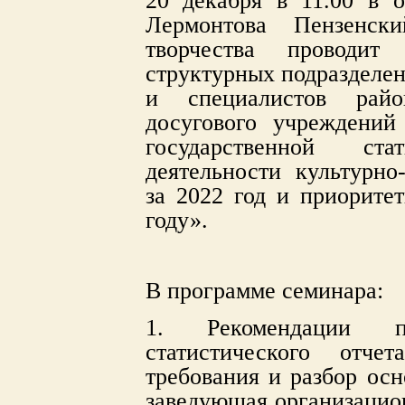
20 декабря в 11.00 в 
Лермонтова​ Пензенс
творчества проводит
структурных подразделен
и специалистов​ райо
досугового учреждений
государственной ст
деятельности культурно
за 2022 год и приорите
году».
В программе семинара:
1. Рекомендации п
статистического от
требования и разбор ос
заведующая организацио