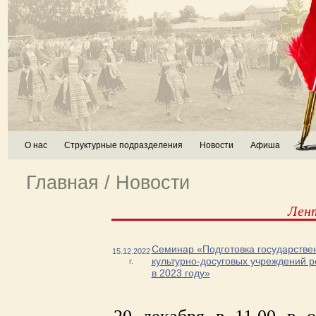
О нас
Структурные подразделения
Новости
Афиша
Главная
/
Новости
Лен
Семинар «Подготовка государствен
15.12.2022
культурно-досуговых учреждений р
г.
в 2023 году»