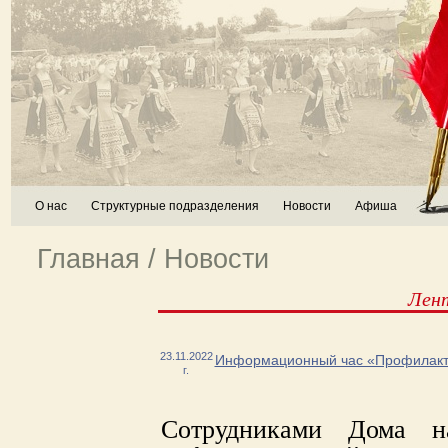
О нас
Структурные подразделения
Новости
Афиша
Главная
/
Новости
Лен
23.11.2022
Информационный час «Профилакт
г.
Сотрудниками Дома на