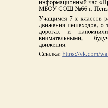
информационный час «П
МБОУ СОШ №66 г. Пензы 
Учащимся 7-х классов р
движения пешеходов, о т
дорогах и напомни
внимательными, буд
движения.
Ссылка:
https://vk.com/w