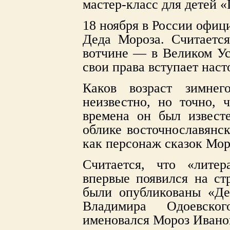
мастер-класс для детей 
18 ноября в России офиц
Деда Мороза. Считается
вотчине — в Великом Ус
свои права вступает наст
Каков возраст зимне
неизвестно, но точно, 
времена он был известе
облике восточнославянск
как персонаж сказок Мор
Считается, что «лите
впервые появился на стр
были опубликованы «Де
Владимира Одоевско
именовался Мороз Ивано