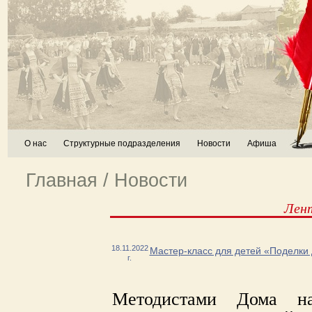
О нас
Структурные подразделения
Новости
Афиша
Главная
/
Новости
Лен
18.11.2022
Мастер-класс для детей «Поделки
г.
Методистами Дома на