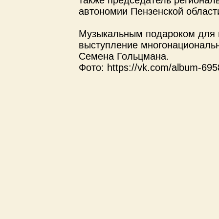
также председатель регионал
автономии Пензенской област
Музыкальным подароком для в
выступление многонациональн
Семена Гольцмана.
Фото: https://vk.com/album-6