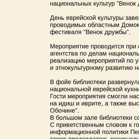
национальных культур "Венок 
День еврейской культуры заве
проводимых областным Домом 
фестиваля "Венок дружбы".
Мероприятие проводится при
агентства по делам националь
реализацию мероприятий по у
и этнокультурному развитию н
В фойе библиотеки развернул
национальной еврейской кухни
Гости мероприятия смогли на
на идиш и иврите, а также вы
Обочине".
В большом зале библиотеки с
С приветственным словом к г
информационной политики Пен