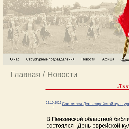
О нас
Структурные подразделения
Новости
Афиша
Главная
/
Новости
Лен
23.10.2022
Состоялся День еврейской культур
г.
В Пензенской областной библ
состоялся "День еврейской ку