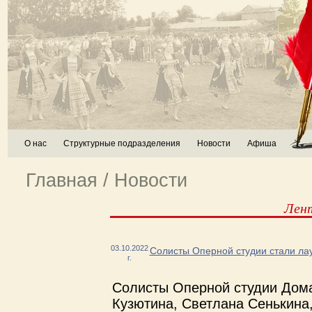
О нас
Структурные подразделения
Новости
Афиша
Главная
/
Новости
Лен
03.10.2022
Солисты Оперной студии стали лау
г.
Солисты Оперной студии Дом
Кузютина, Светлана Сенькина