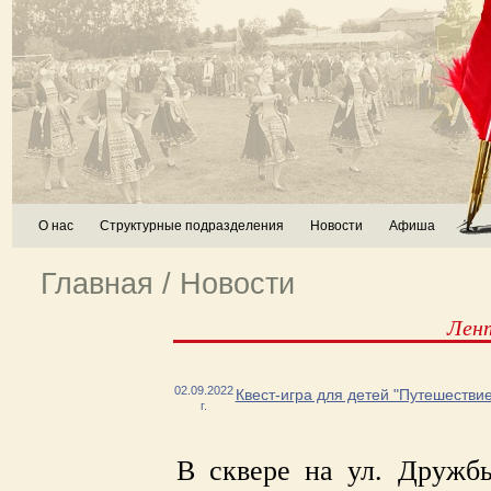
О нас
Структурные подразделения
Новости
Афиша
Главная
/
Новости
Лен
02.09.2022
Квест-игра для детей "Путешествие
г.
В сквере на ул. Дружб