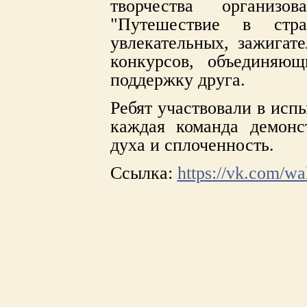
творчества организо
"Путешествие в стра
увлекательных, зажигат
конкурсов, объединяю
поддержку друга.
Ребят участвовали в исп
каждая команда демонс
духа и сплоченность.
Ссылка:
https://vk.com/w