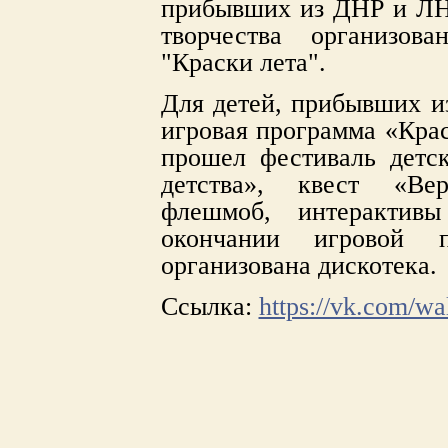
прибывших из ДНР и ЛН
творчества организова
"Краски лета".
Для детей, прибывших и
игровая программа «Крас
прошел фестиваль детс
детства», квест «Ве
флешмоб, интерактив
окончании игровой 
организована дискотека.
Ссылка:
https://vk.com/w