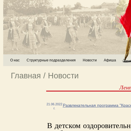
О нас
Структурные подразделения
Новости
Афиша
Главная
/
Новости
Лен
21.06.2022
Развлекательная программа "Краск
г.
В детском оздоровительн