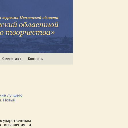
Коллективы
Контакты
ние лучшего
ы. Новый
сударственным
ю выявления и