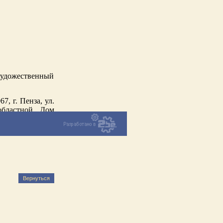
удожественный
, г. Пенза, ул.
областной Дом
Вернуться