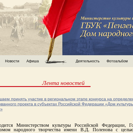
Новости
Афиша
Деятельность
Фотоальбом
Лента новостей
аем принять участие в региональном этапе конкурса на определе
ванного проекта в субъектах Российской Федерации «Дом культур
»
одится Министерством культуры Российской Федерации, Го
омом народного творчества имени В.Д. Поленова с цель