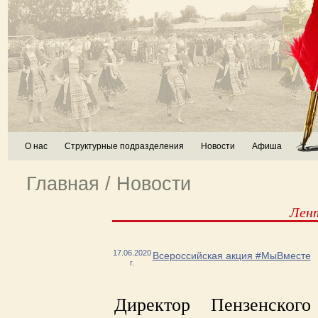
О нас
Структурные подразделения
Новости
Афиша
Главная
/
Новости
Лен
17.06.2020
Всероссийская акция #МыВместе
г.
Директор Пензенског