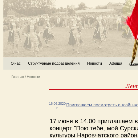
О нас
Структурные подразделения
Новости
Афиша
Главная
/
Новости
Лен
16.06.2020
Приглашаем посмотреть онлайн-кон
г.
17 июня в 14.00 приглашаем 
концерт "Пою тебе, мой Сурск
культуры Наровчатского район