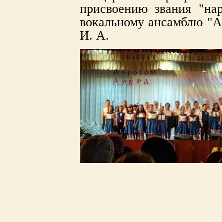
присвоению звания "нар
вокальному ансамблю "Ас
И. А.