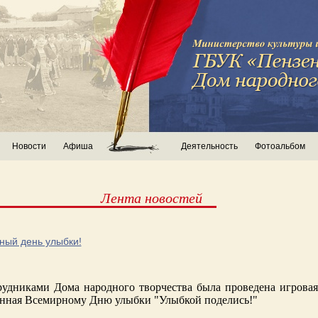
Новости
Афиша
Деятельность
Фотоальбом
Лента новостей
ный день улыбки!
рудниками Дома народного творчества была проведена игрова
енная Всемирному Дню улыбки "Улыбкой поделись!"