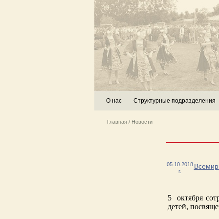
О нас
Структурные подразделения
Главная
/
Новости
05.10.2018
Всемир
г.
5
октября сот
детей, посвящ