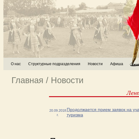
О нас
Структурные подразделения
Новости
Афиша
Главная
/
Новости
Лен
Продолжается прием заявок на уча
20.09.2018
туризма
г.