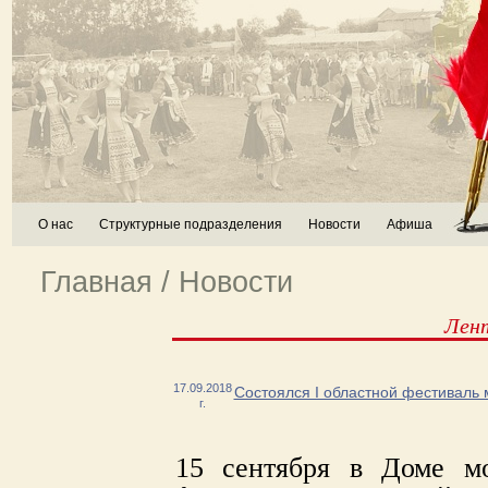
О нас
Структурные подразделения
Новости
Афиша
Главная
/
Новости
Лен
17.09.2018
Состоялся I областной фестиваль 
г.
15 сентября в Доме мо