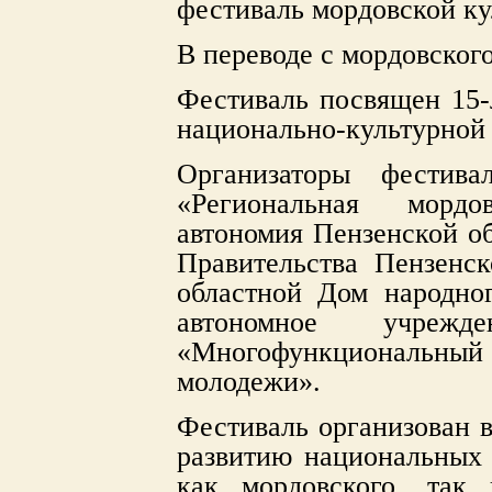
фестиваль мордовской ку
В переводе с мордовского
Фестиваль посвящен 15-
национально-культурной 
Организаторы фестива
«Региональная мордов
автономия Пензенской о
Правительства Пензенс
областной Дом народног
автономное учрежд
«Многофункциональн
молодежи».
Фестиваль организован в
развитию национальных 
как мордовского, так