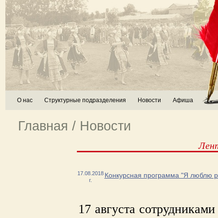
О нас
Структурные подразделения
Новости
Афиша
Главная
/
Новости
Лен
17.08.2018
Конкурсная программа "Я люблю р
г.
17 августа сотрудниками