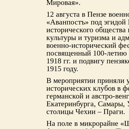
Мировая».
12 августа в Пензе воен
«Аванпостъ» под эгидой 
исторического общества
культуры и туризма и ад
военно-исторический фе
посвященный 100-летию 
1918 гг. и подвигу пензя
1915 году.
В мероприятии приняли у
исторических клубов в ф
германской и австро-вен
Екатеринбурга, Самары, У
столицы Чехии – Праги.
На поле в микрорайне «Ш