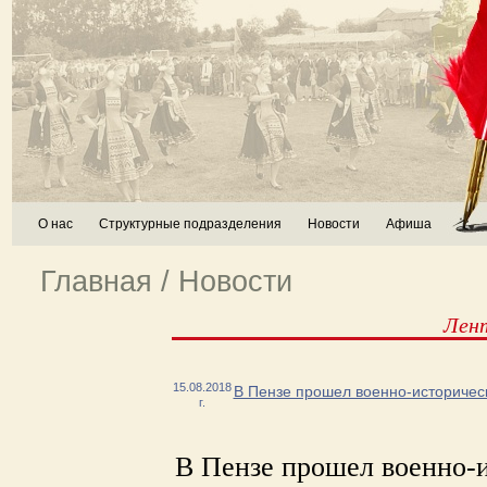
О нас
Структурные подразделения
Новости
Афиша
Главная
/
Новости
Лен
15.08.2018
В Пензе прошел военно-историчес
г.
В Пензе прошел военно-