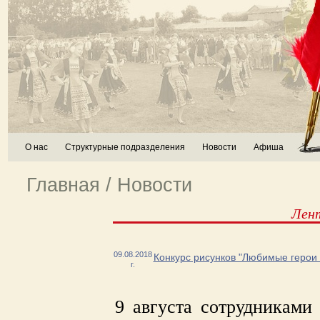
О нас
Структурные подразделения
Новости
Афиша
Главная
/
Новости
Лен
09.08.2018
Конкурс рисунков "Любимые герои 
г.
9 августа сотрудниками