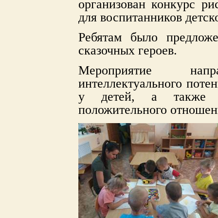
организован конкурс ри
для воспитанников детск
Ребятам было предлож
сказочных героев.
Мероприятие нап
интеллектуального потен
у детей, а также ф
положительного отношени