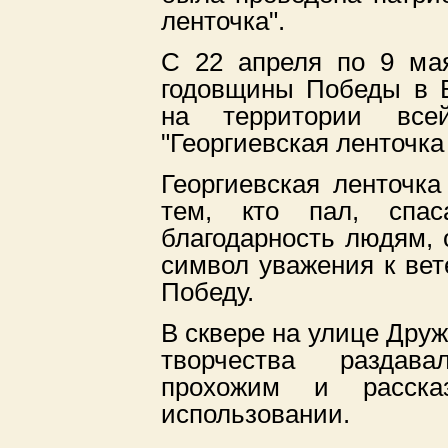
ленточка".
С 22 апреля по 9 ма
годовщины Победы в 
на территории все
"Георгиевская ленточка 
Георгиевская ленточк
тем, кто пал, спа
благодарность людям, 
символ уважения к вет
Победу.
В сквере на улице Дру
творчества раздава
прохожим и расск
использовании.