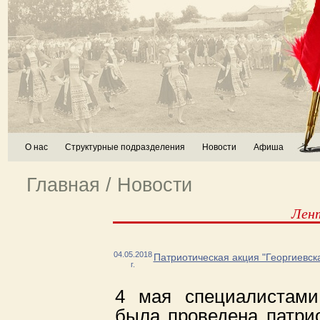
О нас
Структурные подразделения
Новости
Афиша
Главная
/
Новости
Лен
04.05.2018
Патриотическая акция "Георгиевск
г.
4 мая специалистами
была проведена патрио