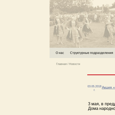
О нас
Структурные подразделения
Главная
/
Новости
03.05.2018
Акция «
г.
3 мая, в пре
Дома народно