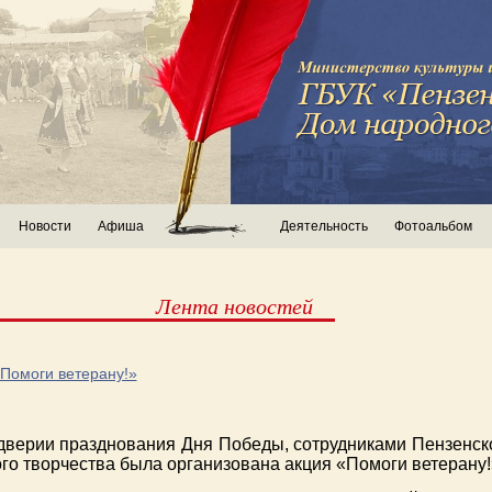
Новости
Афиша
Деятельность
Фотоальбом
Лента новостей
Помоги ветерану!»
ддверии празднования Дня Победы, сотрудниками Пензенск
го творчества была организована акция «Помоги ветерану!