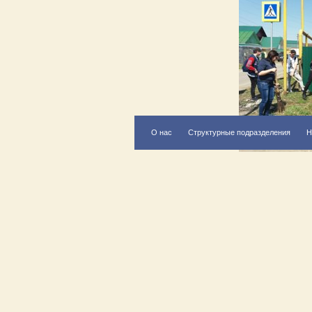
О нас
Структурные подразделения
Н