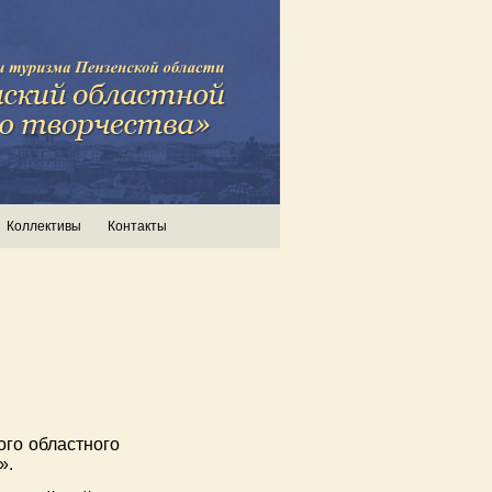
Коллективы
Контакты
ого областного
».