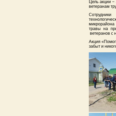
Цель акции −
ветеранам тр
Сотрудники
технологичес
микрорайона 
травы на пр
ветеранов с
Акция «Помоги
забыт и никог