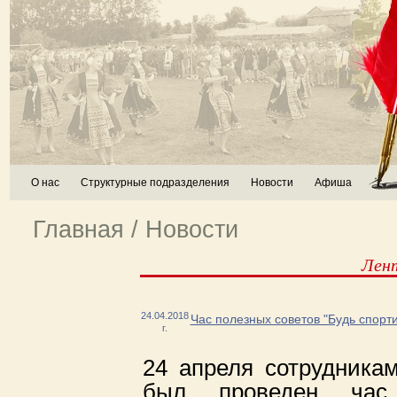
О нас
Структурные подразделения
Новости
Афиша
Главная
/
Новости
Лен
24.04.2018
Час полезных советов "Будь спорт
г.
24 апреля сотрудника
был проведен час