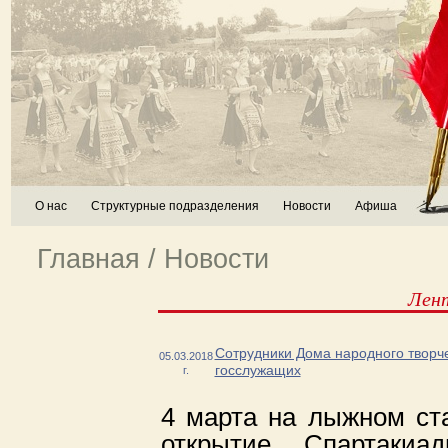
О нас
Структурные подразделения
Новости
Афиша
Главная
/
Новости
Лен
Сотрудники Дома народного творч
05.03.2018
госслужащих
г.
4 марта на лыжном ст
открытие Спартакиад